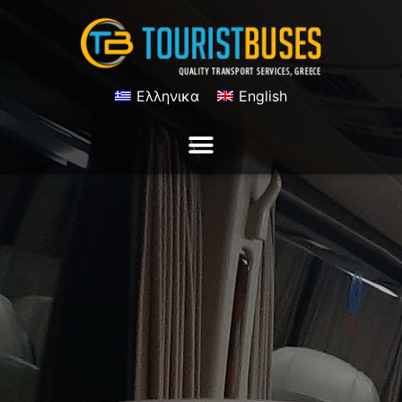
Ελληνικα
English