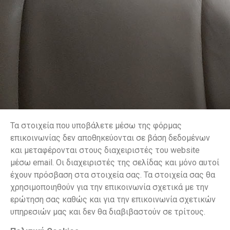
Τα στοιχεία που υποβάλετε μέσω της φόρμας
επικοινωνίας δεν αποθηκεύονται σε βάση δεδομένων
και μεταφέρονται στους διαχειριστές του website
μέσω email. Οι διαχειριστές της σελίδας και μόνο αυτοί
έχουν πρόσβαση στα στοιχεία σας. Τα στοιχεία σας θα
χρησιμοποιηθούν για την επικοινωνία σχετικά με την
ερώτηση σας καθώς και για την επικοινωνία σχετικών
υπηρεσιών μας και δεν θα διαβιβαστούν σε τρίτους.