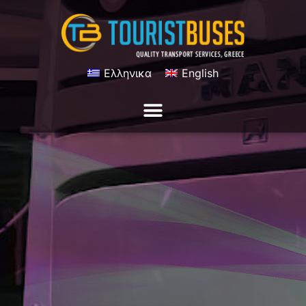
Ελληνικα
English