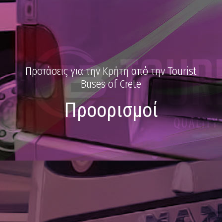
Προτάσεις για την Κρήτη από την Tourist
Buses of Crete
Προορισμοί